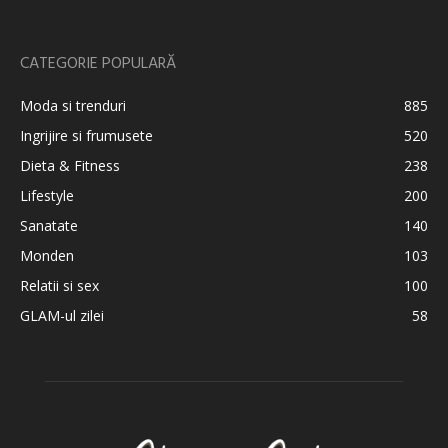
CATEGORIE POPULARĂ
Moda si trenduri
885
Ingrijire si frumusete
520
Dieta & Fitness
238
Lifestyle
200
Sanatate
140
Monden
103
Relatii si sex
100
GLAM-ul zilei
58