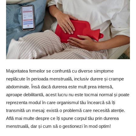
Majoritatea femeilor se confruntă cu diverse simptome
neplăcute în perioada menstruală, inclusiv durere și crampe
abdominale. Însă dacă durerea este mult prea intensă,
aproape debilitantă, acest lucru nu este tocmai normal și poate
reprezenta modul în care organismul tău încearcă să îți
transmită un mesaj: există o problemă care necesită atenție.
Află mai multe despre ce îți spune corpul tău prin durerea
menstruală, dar și cum să o gestionezi în mod optim!