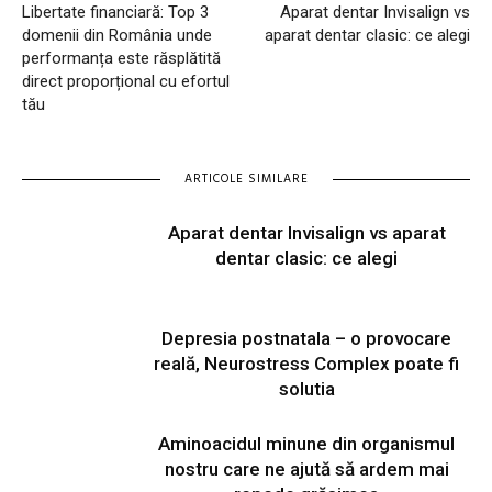
Libertate financiară: Top 3
Aparat dentar Invisalign vs
domenii din România unde
aparat dentar clasic: ce alegi
performanța este răsplătită
direct proporțional cu efortul
tău
ARTICOLE SIMILARE
Aparat dentar Invisalign vs aparat
dentar clasic: ce alegi
Depresia postnatala – o provocare
reală, Neurostress Complex poate fi
solutia
Aminoacidul minune din organismul
nostru care ne ajută să ardem mai