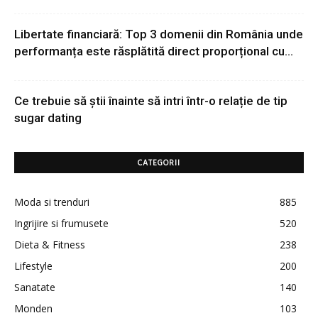
Libertate financiară: Top 3 domenii din România unde
performanța este răsplătită direct proporțional cu...
Ce trebuie să știi înainte să intri într-o relație de tip
sugar dating
CATEGORII
Moda si trenduri
885
Ingrijire si frumusete
520
Dieta & Fitness
238
Lifestyle
200
Sanatate
140
Monden
103