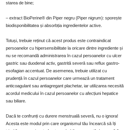
starea de bine;
– extract BioPerine® din Piper negru (Piper nigrum): sporește
biodisponibilitatea și absorbția ingredientelor active.
Totuși, trebuie reținut că acest produs este contraindicat
persoanelor cu hipersensibilitate la oricare dintre ingrediente și
nu se recomandă administrarea în cazul persoanelor cu ulcer
gastric sau duodenal activ, gastrită severă sau reflux gastro-
esofagian accentuat. De asemenea, trebuie utilizat cu
prudență în cazul persoanelor care urmează un tratament
anticoagulant sau antiagregant plachetar, iar utilizarea necesită
acordul medicului în cazul persoanelor cu afecțiuni hepatice
sau biliare.
Dacă te confrunți cu durere menstruală severă, nu o ignora!
Acesta este modul prin care organismul tău încearcă să îți