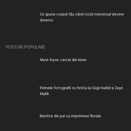
Ce spune corpul tău când ciclul menstrual devine
dureros
POSTURI POPULARE
Must-have: cercei din lemn
Primele fotografii cu fetita lui Gigi Hadid si Zayn
Malik
Bentite de par cu imprimeuri florale