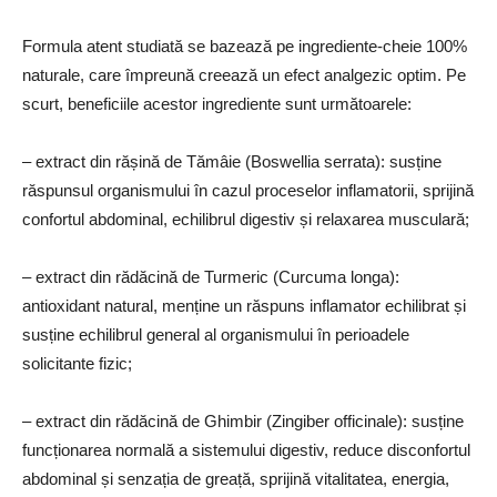
Formula atent studiată se bazează pe ingrediente-cheie 100%
naturale, care împreună creează un efect analgezic optim. Pe
scurt, beneficiile acestor ingrediente sunt următoarele:
– extract din rășină de Tămâie (Boswellia serrata): susține
răspunsul organismului în cazul proceselor inflamatorii, sprijină
confortul abdominal, echilibrul digestiv și relaxarea musculară;
– extract din rădăcină de Turmeric (Curcuma longa):
antioxidant natural, menține un răspuns inflamator echilibrat și
susține echilibrul general al organismului în perioadele
solicitante fizic;
– extract din rădăcină de Ghimbir (Zingiber officinale): susține
funcționarea normală a sistemului digestiv, reduce disconfortul
abdominal și senzația de greață, sprijină vitalitatea, energia,