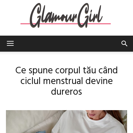
Glamour
Ce spune corpul tău când
Girl
ciclul menstrual devine
dureros