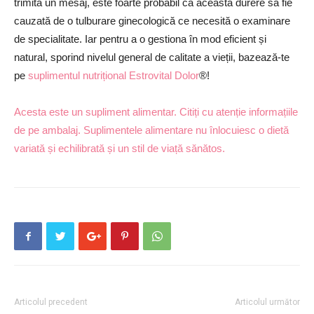
trimită un mesaj, este foarte probabil ca această durere să fie
cauzată de o tulburare ginecologică ce necesită o examinare
de specialitate. Iar pentru a o gestiona în mod eficient și
natural, sporind nivelul general de calitate a vieții, bazează-te
pe
suplimentul nutrițional Estrovital Dolor
®!
Acesta este un supliment alimentar. Citiți cu atenție informațiile
de pe ambalaj. Suplimentele alimentare nu înlocuiesc o dietă
variată și echilibrată și un stil de viață sănătos.
Articolul precedent
Articolul următor