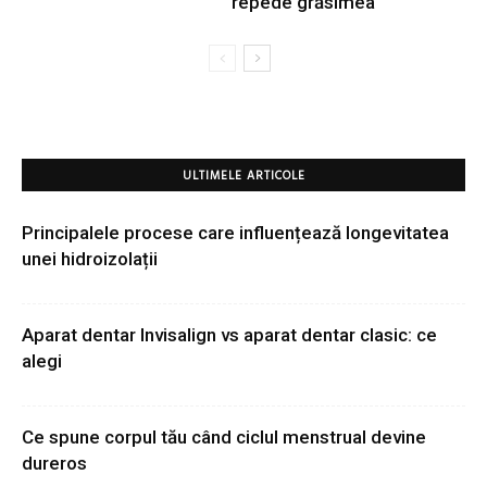
repede grăsimea
ULTIMELE ARTICOLE
Principalele procese care influențează longevitatea
unei hidroizolații
Aparat dentar Invisalign vs aparat dentar clasic: ce
alegi
Ce spune corpul tău când ciclul menstrual devine
dureros