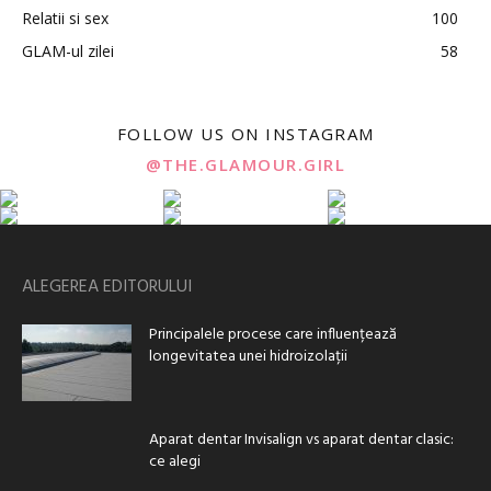
Relatii si sex
100
GLAM-ul zilei
58
FOLLOW US ON INSTAGRAM
@THE.GLAMOUR.GIRL
ALEGEREA EDITORULUI
Principalele procese care influențează
longevitatea unei hidroizolații
Aparat dentar Invisalign vs aparat dentar clasic:
ce alegi