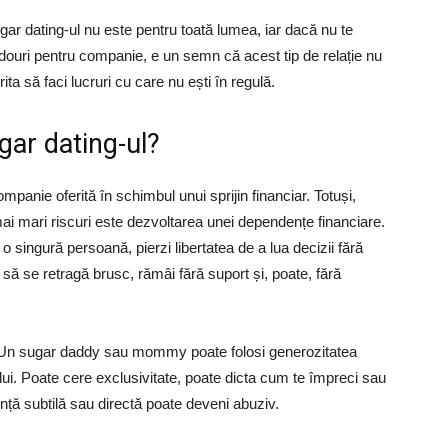
ar dating-ul nu este pentru toată lumea, iar dacă nu te
adouri pentru companie, e un semn că acest tip de relație nu
ita să faci lucruri cu care nu ești în regulă.
gar dating-ul?
panie oferită în schimbul unui sprijin financiar. Totuși,
ai mari riscuri este dezvoltarea unei dependențe financiare.
o singură persoană, pierzi libertatea de a lua decizii fără
ă se retragă brusc, rămâi fără suport și, poate, fără
. Un sugar daddy sau mommy poate folosi generozitatea
i. Poate cere exclusivitate, poate dicta cum te împreci sau
ență subtilă sau directă poate deveni abuziv.