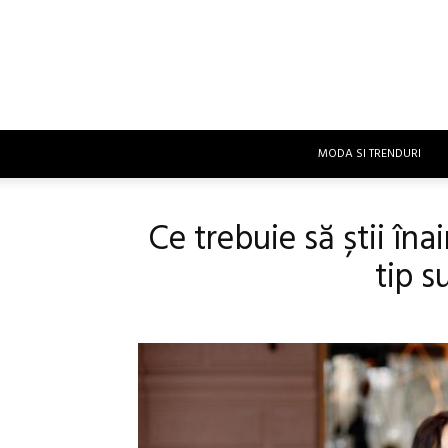
MODA SI TRENDURI
Ce trebuie să știi înai
tip s